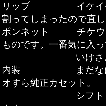
リップ イケイケリ
割ってしまったので直し
ボンネット チケウイ
ものです。一番気に入っ
いけさんあり
内装 まだなにも
オすら純正カセット。
シフトノブとハ