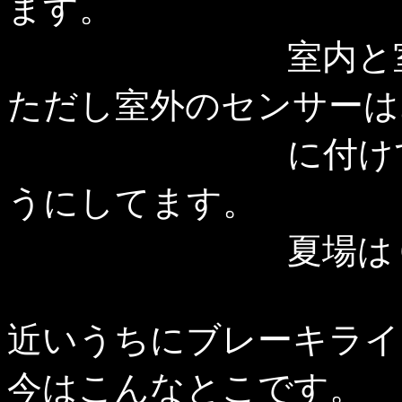
ます。
室内と室外の温
ただし室外のセンサーは
に付けてルーム
うにしてます。
夏場は６０度近
近いうちにブレーキライ
今はこんなとこです。