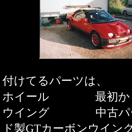
付けてるパーツは、
ホイール 最初から
ウイング 中古パー
ド製GTカーボンウイン