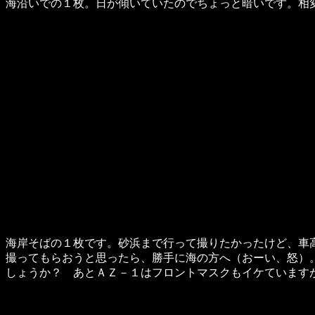
海沿いでの１枚。日が傾いていたのでちょっと暗いです。相
海岸そばの１枚です。砂浜まで行って撮りたかったけど、車
撮ってもらおうと思ったら、勝手に海の方へ（おーい、怒）
しょうか？ あとＡＺ－１はフロントマスクもイケています