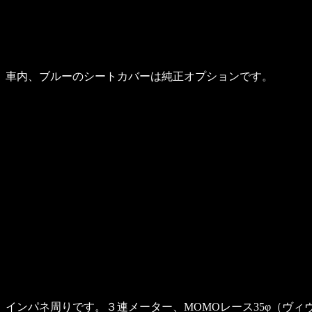
車内、ブルーのシートカバーは純正オプションです。
インパネ周りです。３連メーター、MOMOレース35φ（ヴ