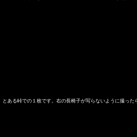
とある峠での１枚です。右の長椅子が写らないように撮った