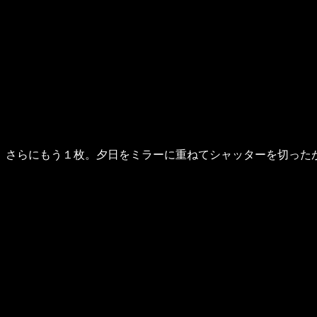
さらにもう１枚。夕日をミラーに重ねてシャッターを切った