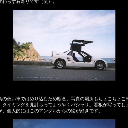
変わらず右寄りです（笑）。
高の低い車ではめり込むため断念。写真の場所もちょこちょこ
。タイミングを見計らってようやくパシャリ。看板が写ってし
が、個人的にはこのアングルからの絵が好きです。