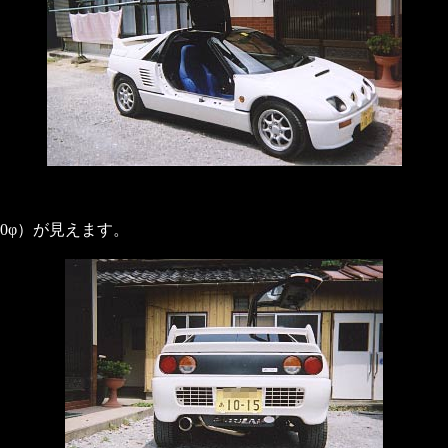
0φ）が見えます。