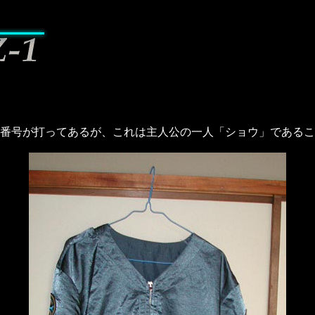
と番号が打ってあるが、これは主人公の一人「ショウ」である