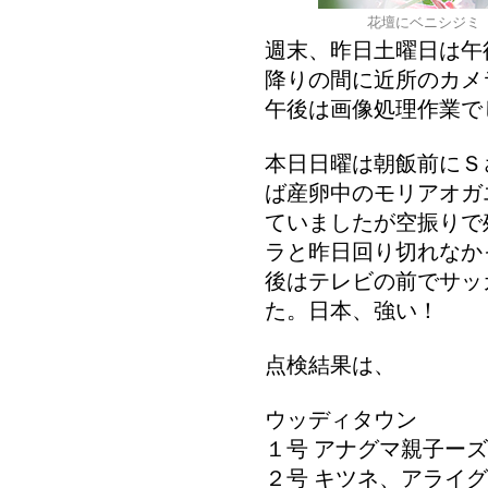
花壇にベニシジミ
週末、昨日土曜日は午
降りの間に近所のカメ
午後は画像処理作業で
本日日曜は朝飯前にＳ
ば産卵中のモリアオガ
ていましたが空振りで
ラと昨日回り切れなか
後はテレビの前でサッ
た。日本、強い！
点検結果は、
ウッディタウン
１号 アナグマ親子ーズ
２号 キツネ、アライ