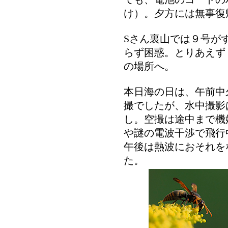
け）。夕方には無事復
Sさん裏山では９号が
らず困惑。とりあえず
の場所へ。
本日海の日は、午前中
撮でしたが、水中撮影
し。空撮は途中まで機
や謎の電波干渉で飛行
午後は熱波におそれを
た。