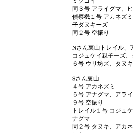
ミゾゴイ
同３号 アライグマ、
偵察機１号 アカネズ
子ダヌキーズ
同２号 空振り
Nさん裏山トレイル、
コジュケイ親子ーズ、
６号 ウリ坊ズ、タヌ
Sさん裏山
４号 アカネズミ
５号 アナグマ、アラ
９号 空振り
トレイル１号 コジュ
ナグマ
同２号 タヌキ、アカ