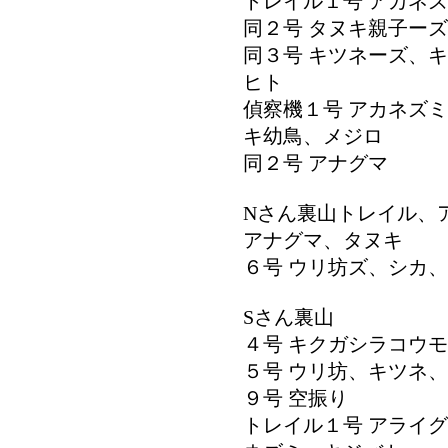
トレイル１号 アカネ
同２号 タヌキ親子ー
同３号 キツネーズ、
ヒト
偵察機１号 アカネズ
キ幼鳥、メジロ
同２号 アナグマ
Nさん裏山トレイル、
アナグマ、タヌキ
６号 ウリ坊ズ、シカ
Sさん裏山
４号 キクガシラコウ
５号 ウリ坊、キツネ
９号 空振り
トレイル１号 アライ