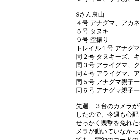
Sさん裏山
４号 アナグマ、アカ
５号 タヌキ
９号 空振り
トレイル１号 アナグ
同２号 タヌキーズ、
同３号 アライグマ、
同４号 アライグマ、
同５号 アナグマ親子
同６号 アナグマ親子
先週、３台のカメラが
したので、今週も心配
せっかく襲撃を免れた
メラが動いていなかっ
ても、電池のコードの