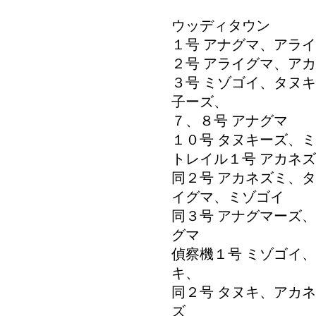
ウッディタウン
１号 アナグマ、アラ
２号 アライグマ、ア
３号 ミゾゴイ、タヌ
子ーズ、
７、８号 アナグマ
１０号 タヌキーズ、
トレイル１号 アカネ
同２号 アカネズミ、
イグマ、ミゾゴイ
同３号 アナグマーズ
グマ
偵察機１号 ミゾゴイ
キ、
同２号 タヌキ、アカ
ズ