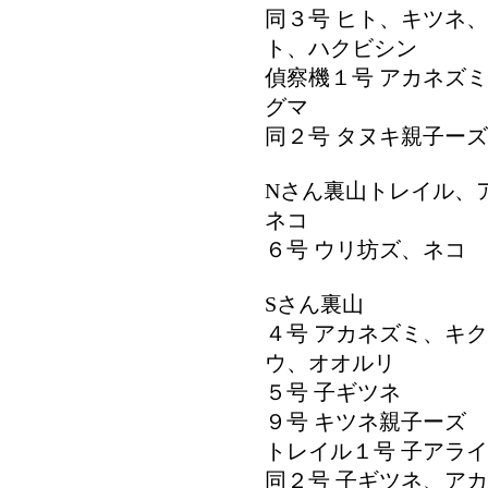
同３号 ヒト、キツネ
ト、ハクビシン
偵察機１号 アカネズ
グマ
同２号 タヌキ親子ー
Nさん裏山トレイル、
ネコ
６号 ウリ坊ズ、ネコ
Sさん裏山
４号 アカネズミ、キ
ウ、オオルリ
５号 子ギツネ
９号 キツネ親子ーズ
トレイル１号 子アラ
同２号 子ギツネ、ア