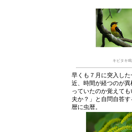
キビタキ
早くも７月に突入した
近、時間が経つのが異
っていたのか覚えても
夫か？」と自問自答す
暦に虫暦。