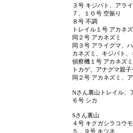
３号 キジバト、アラ
７、１０号 空振り
８号 不調
トレイル１号 アカネ
同２号 アカネズミ
同３号 アライグマ、
カネズミ、キジバト、
偵察機１号 アカネズ
トカゲ、アナグマ親子
同２号 アカネズミ、
Nさん裏山トレイル、
６号 シカ
Sさん裏山
４号 キクガシラコウ
５、９号 キツネ