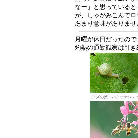
なー」と思っていると
が、しゃがみこんでロ
あまり意味がありません。
月曜が休日だったので
灼熱の通勤観察は引き
クズの葉コハクオナジマ