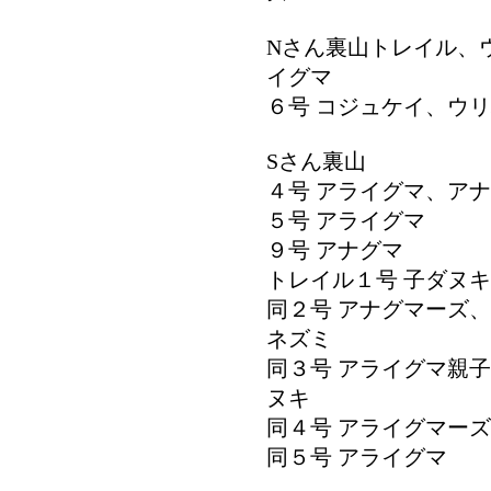
Nさん裏山トレイル、
イグマ
６号 コジュケイ、ウ
Sさん裏山
４号 アライグマ、ア
５号 アライグマ
９号 アナグマ
トレイル１号 子ダヌキ
同２号 アナグマーズ
ネズミ
同３号 アライグマ親
ヌキ
同４号 アライグマー
同５号 アライグマ