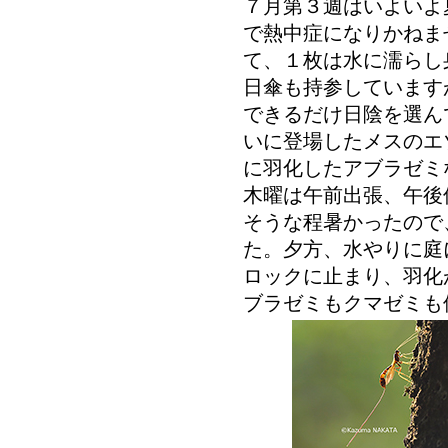
７月第３週はいよいよ
で熱中症になりかねま
て、１枚は水に濡らし
日傘も持参しています
できるだけ日陰を選ん
いに登場したメスのエ
に羽化したアブラゼミ
木曜は午前出張、午後
そうな程暑かったので
た。夕方、水やりに庭
ロックに止まり、羽化
ブラゼミもクマゼミも