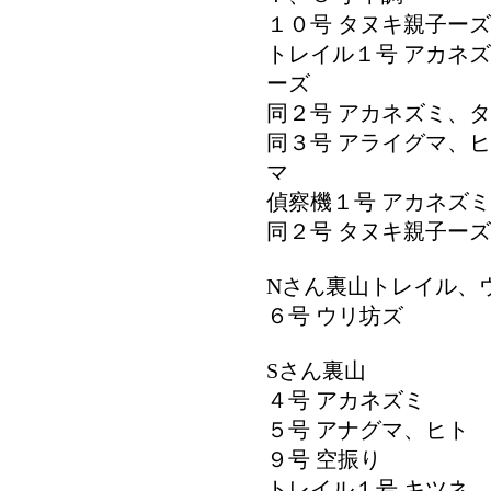
１０号 タヌキ親子ーズ
トレイル１号 アカネ
ーズ
同２号 アカネズミ、
同３号 アライグマ、
マ
偵察機１号 アカネズ
同２号 タヌキ親子ーズ
Nさん裏山トレイル、
６号 ウリ坊ズ
Sさん裏山
４号 アカネズミ
５号 アナグマ、ヒト
９号 空振り
トレイル１号 キツネ