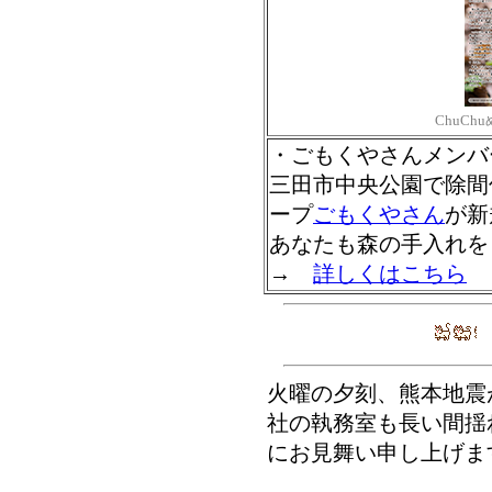
ChuCh
・ごもくやさんメン
三田市中央公園で除間
ープ
ごもくやさん
が新
あなたも森の手入れを
→
詳しくはこちら
火曜の夕刻、熊本地震
社の執務室も長い間揺
にお見舞い申し上げま