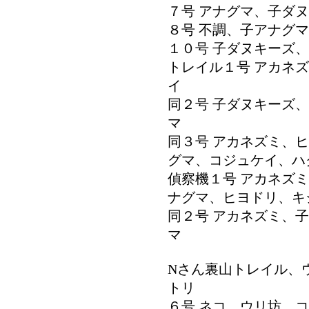
７号 アナグマ、子ダ
８号 不調、子アナグ
１０号 子ダヌキーズ
トレイル１号 アカネ
イ
同２号 子ダヌキーズ
マ
同３号 アカネズミ、
グマ、コジュケイ、ハ
偵察機１号 アカネズ
ナグマ、ヒヨドリ、キ
同２号 アカネズミ、
マ
Nさん裏山トレイル、
トリ
６号 ネコ、ウリ坊、