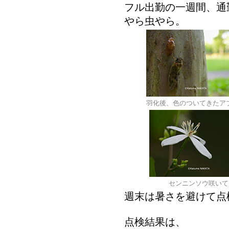
フル出勤の一週間、通
やら虫やら。
羽化後、色のついてきたア
センニンソウ咲い
週末は暑さを避けて点
点検結果は、