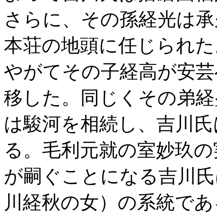
さらに、その孫経光は承
本荘の地頭に任じられた
やがてその子経高が安芸
移した。同じくその弟経
は駿河を相続し、吉川氏
る。毛利元就の室妙玖の
が嗣ぐことになる吉川氏
川経秋の女）の系統であ