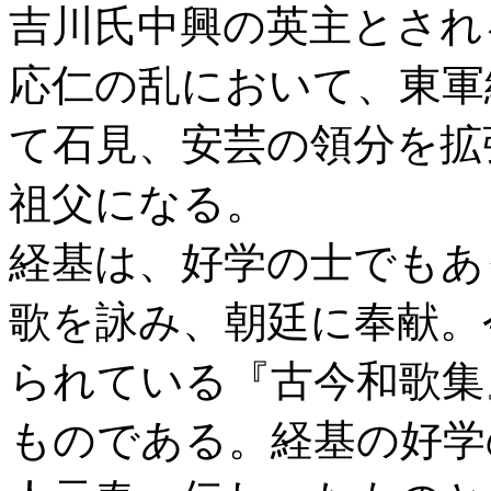
吉川氏中興の英主とされ
応仁の乱において、東軍
て石見、安芸の領分を拡
祖父になる。
経基は、好学の士でもあ
歌を詠み、朝廷に奉献。
られている『古今和歌集
ものである。経基の好学