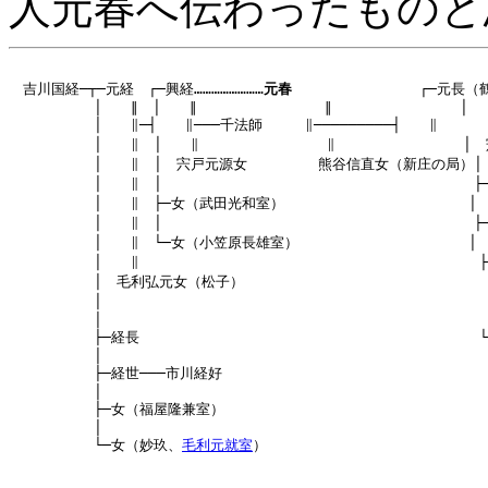
人元春へ伝わったものと
　吉川国経─┬─元経　┌─興経……………………
元春
　　　　　　　　　┌─
元長（
　　　　　　│　　∥　│　　∥　　　　　　　　　∥　　　　　　　　　│　　
　　　　　　│　　∥─┤　　∥───千法師　　　∥─────────┤　　∥

　　　　　　│　　∥　│　　∥　　　　　　　　　∥　　　　　　　　　│　
　　　　　　│　　∥　│　宍戸元源女　　　　　熊谷信直女（新庄の局）│

　　　　　　│　　∥　│　　　　　　　　　　　　　　　　　　　　　　├
　　　　　　│　　∥　├─女（武田光和室）　　　　　　　　　　　　　│

　　　　　　│　　∥　│　　　　　　　　　　　　　　　　　　　　　　├─
　　　　　　│　　∥　└─女（小笠原長雄室）　　　　　　　　　　　　│　
　　　　　　│　　∥　　　　　　　　　　　　　　　　　　　　　　　　├
　　　　　　│　毛利弘元女（松子）　　　　　　　　　　　　　　　　　│
　　　　　　│　　　　　　　　　　　　　　　　　　　　　　　　　　　├
　　　　　　│　　　　　　　　　　　　　　　　　　　　　　　　　　　│
　　　　　　├─経長　　　　　　　　　　　　　　　　　　　　　　　　└
　　　　　　│

　　　　　　├─経世───市川経好

　　　　　　│

　　　　　　├─女（福屋隆兼室）

　　　　　　│

　　　　　　└─女（妙玖、
毛利元就室
）
