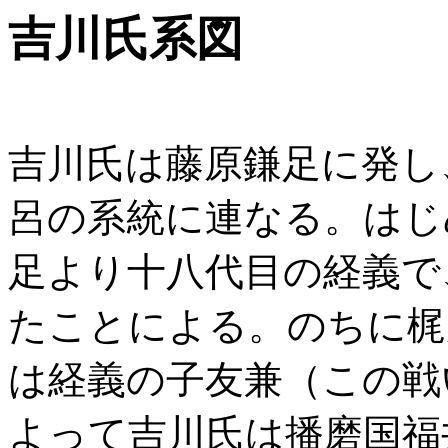
吉川氏系図
吉川氏は藤原鎌足に発し
呂の系統に連なる。はじ
足より十八代目の経義で
たことによる。のちに梶
は経義の子友兼（この戦
よって吉川氏は播磨国福