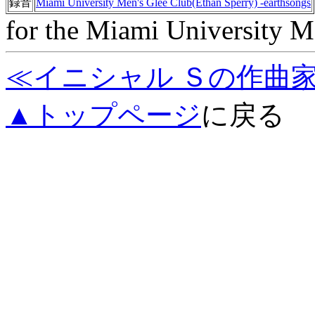
録音
Miami University Men's Glee Club(Ethan Sperry) -earthsongs
for the Miami University M
≪イニシャル Ｓの作曲
▲トップページ
に戻る