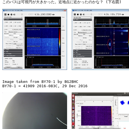
このパスは可視円が大きかった。近地点に近かったのかな？ (下右図)

Image taken from BY70-1 by BG2BHC

BY70-1 = 41909 2016-083C, 29 Dec 2016
