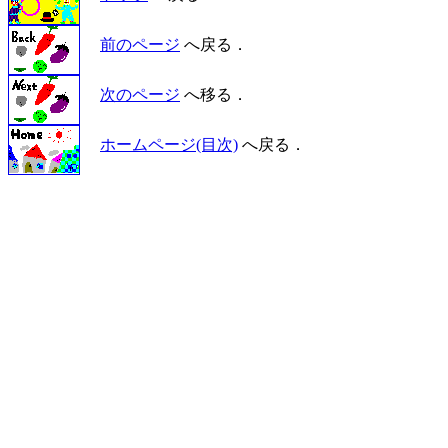
前のページ
へ戻る．
次のページ
へ移る．
ホームページ(目次)
へ戻る．