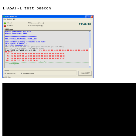
ITASAT-1
 test beacon
