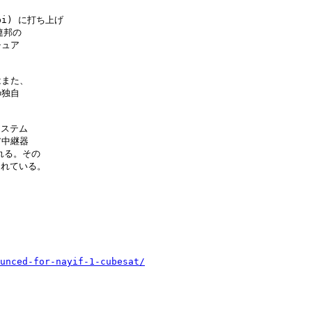
bi) に打ち上げ

邦の

ュア

また、

独自

ステム

中継器

れる。その

されている。

unced-for-nayif-1-cubesat/