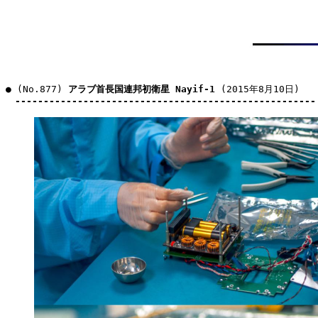
● (No.877) 
アラブ首長国連邦初衛星 Nayif-1
 (2015年8月10日)

-----------------------------------------------------