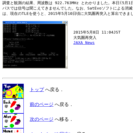
調査と観測の結果、周波数は 922.763MHz とわかりました。本日(5月1日
パスでは信号は聞こえてきませんでした。なお、SatEvoソフトによる消滅
は、現在のTLEを使うと、2015年5月10日頃に大気圏再突入と算出できまし
  2015年5月8日 11:04JST

  大気圏再突入

JAXA News
トップ
へ戻る．
前のページ
へ戻る．
次のページ
へ移る．