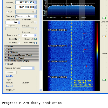
Progress M-27M decay prediction
