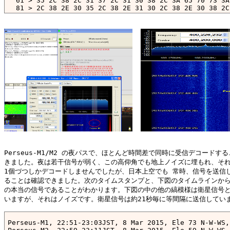
  61 > 35 2C 38 2C 31 37 2C 31 30 38 2C 3A 65 70 73 3A
  81 > 2C 38 2E 30 35 2C 38 2E 31 30 2C 38 2E 30 38 2C
 101 > 35 2C 35 2C 32 34 38 2C 38 2C 31 30 30 30 30 31
 121 > 30 30 30 30 31 31 30 31 30 31 31 30 30 30 2C 38
 141 > 31 2E 34 2C 31 30 2E 33 2C 32 31 2E 39 2C 2D 33
 161 > 2C 33 35 35 2C 31 35 2C 2D 32 34 2C 2D 31 39 2C
 181 > 

FM2,03/07/2015

02:00:45,:fcs:1505,8,17,108,:eps:8.02,8.05,8.10,8.08,5
Perseus-M1/M2 の夜パスで、ほとんど時間差で同時に受信デコードする
きました。夜は若干信号が弱く、この高仰角でも地上ノイズに埋もれ、それ
1個づつしかデコードしませんでしたが、日本上空でも 常時、信号を送信し
ることは確認できました。次のタイムスタンプと、下図のタイムラインから
の本当の信号であることがわかります。下図の中の他の縞模様は衛星信号と
いますが、それはノイズです。衛星信号は約21秒毎に等間隔に送信していま
Perseus-M1, 22:51-23:03JST, 8 Mar 2015, Ele 73 N-W-WS,