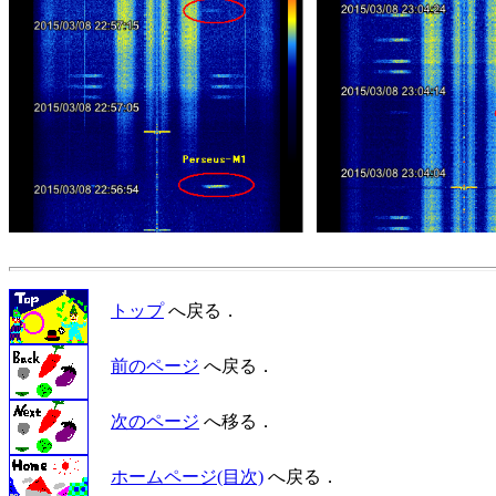
トップ
へ戻る．
前のページ
へ戻る．
次のページ
へ移る．
ホームページ(目次)
へ戻る．