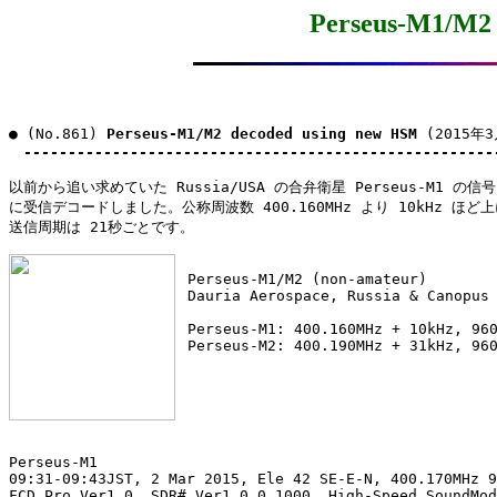
Perseus-M1/M2 
● (No.861) 
Perseus-M1/M2 decoded using new HSM
 (2015年3
-----------------------------------------------------
以前から追い求めていた Russia/USA の合弁衛星 Perseus-M1 の信
に受信デコードしました。公称周波数 400.160MHz より 10kHz ほど上
送信周期は 21秒ごとです。

 Perseus-M1/M2 (non-amateur)

 Dauria Aerospace, Russia & Canopus 
 Perseus-M1: 400.160MHz + 10kHz, 960
 Perseus-M2: 400.190MHz + 31kHz, 96
Perseus-M1

09:31-09:43JST, 2 Mar 2015, Ele 42 SE-E-N, 400.170MHz 9
FCD Pro Ver1.0, SDR# Ver1.0.0.1000, High-Speed SoundMod