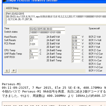
100001110000001101011000,8.3,22.4,10.4,22.0,-32,10,30,
1:Fm CQ To NOCALL <UI R Pid=F0 Len=178> [09:38:39R]

FM1,03/02/2015

00:38:41,:fcs:1331,6,16,106,:eps:8.08,8.08,8.13,8.10,3
100001110000001101011000,8.3,22.4,10.6,22.0,-32,73,38,
1:Fm CQ To NOCALL <UI R Pid=F0 Len=180> [09:39:00R]

FM1,03/02/2015

00:39:03,:fcs:1331,6,16,111,:eps:8.09,8.08,8.13,8.10,3
Perseus-M1

09:11-09:23JST, 7 Mar 2015, Ele 25 SE-E-N, 400.170MHz 9
今朝のパスで Perseus-M1 9k6信号を再度、先日に続き2個デコードする
できました。やはり、周波数は 400.160MHz より 10kHz上の約400.170