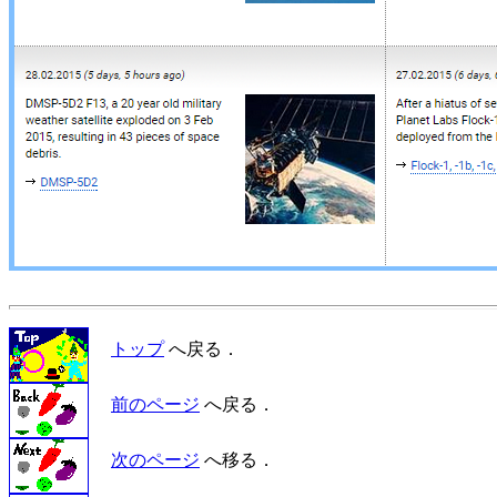
トップ
へ戻る．
前のページ
へ戻る．
次のページ
へ移る．