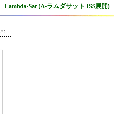
Lambda-Sat (Λ-ラムダサット ISS展開)
日)

------