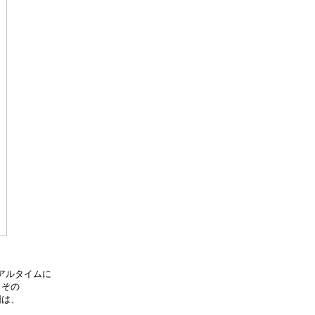
リアルタイムに

その

は、
