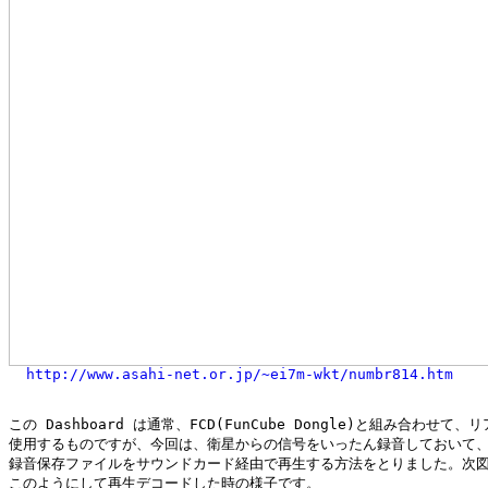
http://www.asahi-net.or.jp/~ei7m-wkt/numbr814.htm
この Dashboard は通常、FCD(FunCube Dongle)と組み合わせて、
使用するものですが、今回は、衛星からの信号をいったん録音しておいて、
録音保存ファイルをサウンドカード経由で再生する方法をとりました。次図
このようにして再生デコードした時の様子です。
