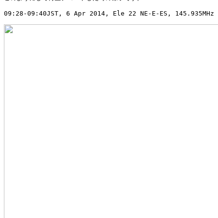
09:28-09:40JST, 6 Apr 2014, Ele 22 NE-E-ES, 145.935MHz 