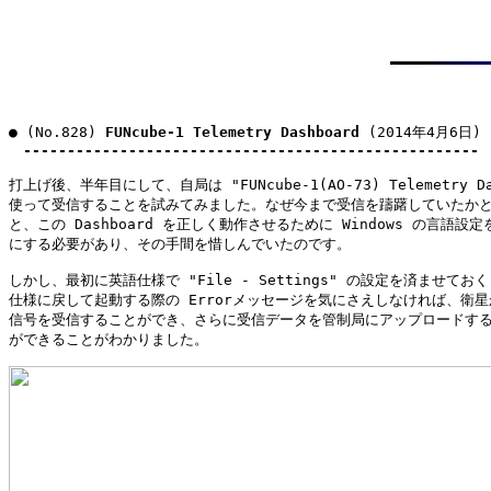
● (No.828) 
FUNcube-1 Telemetry Dashboard
 (2014年4月6日)

----------------------------------------------------
打上げ後、半年目にして、自局は "FUNcube-1(AO-73) Telemetry Das
使って受信することを試みてみました。なぜ今まで受信を躊躇していたかと
と、この Dashboard を正しく動作させるために Windows の言語設定
にする必要があり、その手間を惜しんでいたのです。

しかし、最初に英語仕様で "File - Settings" の設定を済ませておく
仕様に戻して起動する際の Errorメッセージを気にさえしなければ、衛星
信号を受信することができ、さらに受信データを管制局にアップロードする
ができることがわかりました。
