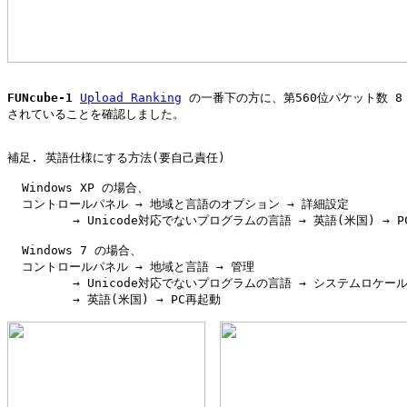
FUNcube-1
Upload Ranking
 の一番下の方に、第560位パケット数 8
されていることを確認しました。

補足. 英語仕様にする方法(要自己責任)

  Windows XP の場合、

  コントロールパネル → 地域と言語のオプション → 詳細設定

         → Unicode対応でないプログラムの言語 → 英語(米国) → P
  Windows 7 の場合、

  コントロールパネル → 地域と言語 → 管理

         → Unicode対応でないプログラムの言語 → システムロケール
         → 英語(米国) → PC再起動
