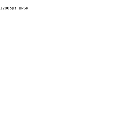
1200bps BPSK
