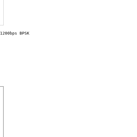
1200bps BPSK
