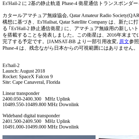
Es'Hail-2 に 2基の静止軌道 Phase-4 衛星通信トランスポンダ
カタールアマチュア無線協会, Qatar Amateur Radio Society(
構想に基づき、Es'Hailsat, Qatar Satellite Company は、新
る ｢Es'Hail-2 静止通信衛星｣ に、アマチュア無線用の新しい
を搭載することを発表しました。この衛星は、2016年末まで
完了する予定です。[JAMSAT-BB より一部引用改変, 
原文
参照]
Phase-4 は、残念ながら日本からの可視範囲にはありません。

Es'hail-2

Launch: August 2018

Rocket: SpaceX Falcon 9

Site: Cape Canaveral, Florida

Linear transponder

2400.050-2400.300   MHz Uplink

10489.550-10489.800 MHz Downlink

Wideband digital transponder

2401.500-2409.500   MHz Uplink

10491.000-10499.000 MHz Downlink
