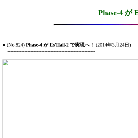
Phase-4 が
● (No.824) 
Phase-4 が Es'Hail-2 で実現へ！
 (2014年3月24日)

---------------------------------------------------------