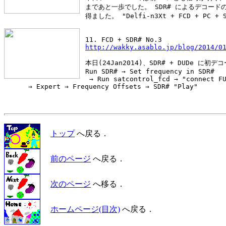
 まであと一歩でした。 SDR# によるデコード
 得ました。 "Delfi-n3Xt + FCD + PC + S
 11. FCD + SDR# No.3
http://wakky.asablo.jp/blog/2014/0
 本日(24Jan2014)、SDR# + DUDe に初
 Run SDR# → Set frequency in SDR#
  → Run satcontrol_fcd → "connect F
      → Expert → Frequency Offsets → SDR# "Play"
トップ
へ戻る．
前のページ
へ戻る．
次のページ
へ移る．
ホームページ(目次)
へ戻る．