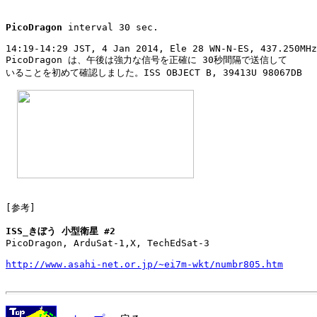
PicoDragon
 interval 30 sec.

14:19-14:29 JST, 4 Jan 2014, Ele 28 WN-N-ES, 437.250MHz
PicoDragon は、午後は強力な信号を正確に 30秒間隔で送信して

いることを初めて確認しました。ISS OBJECT B, 39413U 98067DB

[参考]

ISS_きぼう 小型衛星 #2

PicoDragon, ArduSat-1,X, TechEdSat-3

http://www.asahi-net.or.jp/~ei7m-wkt/numbr805.htm