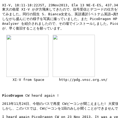
XI-V, 18:11-18:22JST, 23Nov2013, Ele 13 NE-E-ES, 437.34
東大の衛星 XI-V が夕方飛来してきたので、信号受信とデコードの仕方を
てみました。同行の院生 S. Bianca女史も、英語通訳(ベトナム英語→真性
しながら盛んにその様子を写真に撮っていました。また PicoDragon HP と
Analyzer を紹介されましたので、その場でインストールしました。PicoDr
が、早く復旧することを願っています。

     XI-V from Space       
http://pdg.vnsc.org.vn/
PicoDragon
 CW heard again !

2013年11月24日、今朝のパスで再度 CWビーコンが聞こえました! 大変強
しかし、このパスでは、CWビーコンを1回のみしか聞くことができませんで
I heard again PicoDragon CW on 23 Nov 2013. It was a ve