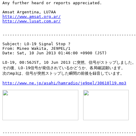
Any further heard or reports appreciated.

http://www.amsat.org.ar/
http://www.lusat.com.ar/
-------------------------------------------------------
Subject: LO-19 Signal Stop ?

From: Mineo Wakita, JE9PEL/1

Date: Sat, 10 Jun 2013 01:46:00 +0900 (JST)

LO-19, 00:56JST, 10 Jun 2013 に突然、信号がストップしました。

その後、LO-19信号が発信されているかどうか、各局確認願います。

次のmp3は、信号が突然ストップした瞬間の前後を録音しています。

http://www.ne.jp/asahi/hamradio/je9pel/30610l19.mp3
-------------------------------------------------------