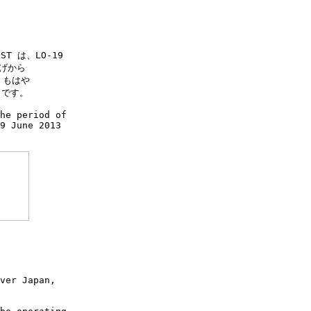
T は、LO-19

げから

もはや

です。

he period of

9 June 2013

ver Japan,
