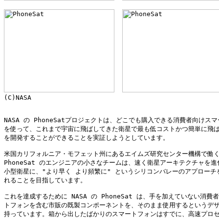
(C)NASA

NASA の PhoneSatプロジェクトは、どこでも購入できる消費者向けスマ
を使って、これまで宇宙に飛ばしてきた衛星で最も低コストかつ簡単に飛ば
を開発することができることを実証しようとしています。

米国カリフォルニア・モフェット州にあるエイムズ研究センター機構で働く N
PhoneSat のエンジニアの小さなチームは、速く衛星アーキテクチャを進
小型衛星に、"より早く より頻繁に" というシリコンバレーのアプローチを
れることを目指しています。

これを達成するために NASA の PhoneSat は、手を加えていない消費者
トフォンを含む市販の既製コンポーネントを、そのまま使用するというデザ
持っています。箱から出したばかりのスマートフォンはすでに、高速プロセ