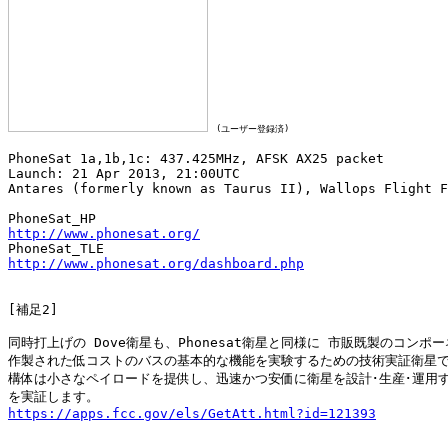
(ユーザー登録済)
PhoneSat 1a,1b,1c: 437.425MHz, AFSK AX25 packet

Launch: 21 Apr 2013, 21:00UTC

Antares (formerly known as Taurus II), Wallops Flight F
http://www.phonesat.org/
http://www.phonesat.org/dashboard.php
[補足2] 

同時打上げの Dove衛星も、Phonesat衛星と同様に 市販既製のコンポー
作製された低コストのバスの基本的な機能を実験するための技術実証衛星で
構体は小さなペイロードを提供し、迅速かつ安価に衛星を設計･生産･運用す
https://apps.fcc.gov/els/GetAtt.html?id=121393