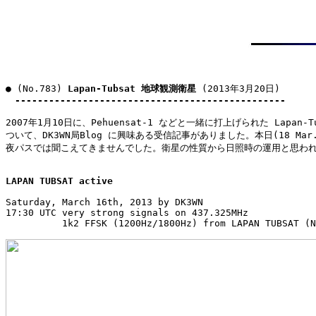
● (No.783) 
Lapan-Tubsat 地球観測衛星
 (2013年3月20日)

------------------------------------------------
2007年1月10日に、Pehuensat-1 などと一緒に打上げられた Lapan-Tu
ついて、DK3WN局Blog に興味ある受信記事がありました。本日(18 Mar.2
夜パスでは聞こえてきませんでした。衛星の性質から日照時の運用と思われ
LAPAN TUBSAT active
Saturday, March 16th, 2013 by DK3WN

17:30 UTC very strong signals on 437.325MHz

          1k2 FFSK (1200Hz/1800Hz) from LAPAN TUBSAT (N