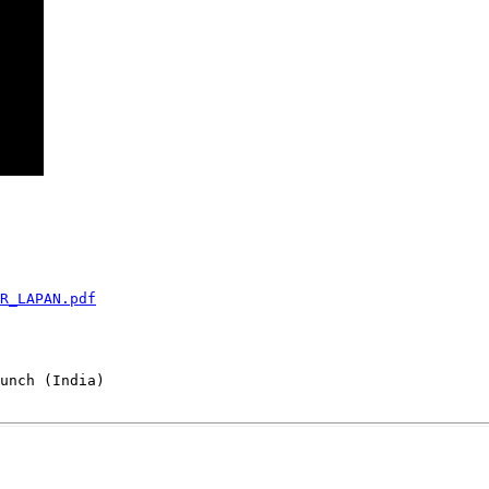
R_LAPAN.pdf
unch (India)
