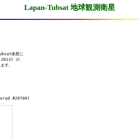
Lapan-Tubsat 地球観測衛星
bsat衛星に

013) の

ます。

orad #29709)
