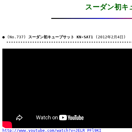
スーダン初キュ
● (No.737) 
スーダン初キューブサット KN-SAT1
 (2012年2月4日)

-----------------------------------------------------
http://www.youtube.com/watch?v=JELR_PFl9KI