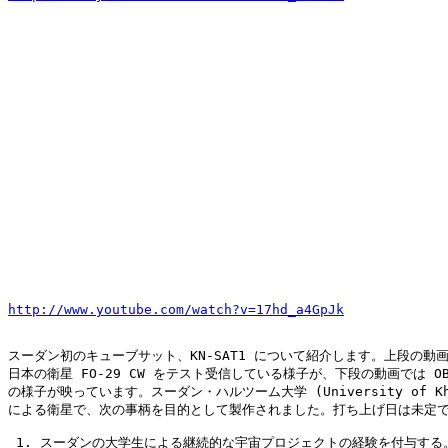
http://www.youtube.com/watch?v=17hd_a4GpJk
スーダン初のキューブサット、KN-SAT1 について紹介します。上段の動画
日本の衛星 FO-29 CW をテスト受信している様子が、下段の動画では OB
の様子が映っています。スーダン・ハルツーム大学 (University of Khar
による衛星で、次の事柄を目的として製作されました。打ち上げ日は未定で
 1. スーダンの大学生による継続的な宇宙プロジェクトの経験を付与する。