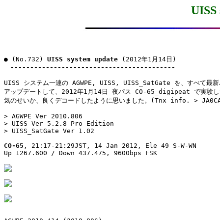
UISS 
● (No.732) 
UISS system update
 (2012年1月14日)

------------------------------------------
UISS システム一連の AGWPE, UISS, UISS_SatGate を、すべて最
アップデートして、2012年1月14日 夜パス CO-65_digipeat で実験
気のせいか、良くデコードしたように思いました。(Tnx info. > JA0CAW
> AGWPE Ver 2010.806

> UISS Ver 5.2.8 Pro-Edition

> UISS_SatGate Ver 1.02

CO-65
, 21:17-21:29JST, 14 Jan 2012, Ele 49 S-W-WN

Up 1267.600 / Down 437.475, 9600bps FSK
