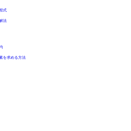
程式
解法
均
素を求める方法

