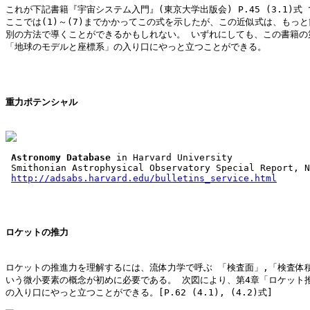
これが下記書籍『宇宙システム入門』(東京大学出版会) P.45 (3.1)式 
ここでは(1)～(7)までかかってこの式を示したが、この近似式は、もっと
別の方法で導くことができるかもしれない。 いずれにしても、この書籍の第
「地球のモデルと座標系」の入り口にやっと立つことができる。

重力ポテンシャル
Astronomy Database
 in Harvard University

 Smithonian Astrophysical Observatory Special Report, N
http://adsabs.harvard.edu/bulletins_service.html
ロケットの推力
ロケットの推進力を理解するには、流体力学で呼ぶ 「検査面」,「検査体積
いう微小要素の概念が初めに必要である。 次図により、第4章「ロケット推
の入り口にやっと立つことができる。[P.62 (4.1), (4.2)式]
