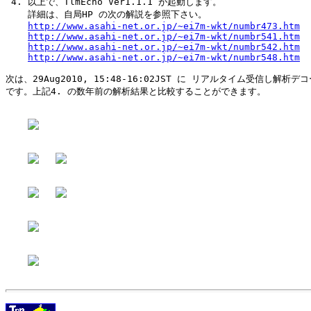
 4. 以上で、TlmEcho Ver1.1.1 が起動します。

    詳細は、自局HP の次の解説を参照下さい。

http://www.asahi-net.or.jp/~ei7m-wkt/numbr473.htm
http://www.asahi-net.or.jp/~ei7m-wkt/numbr541.htm
http://www.asahi-net.or.jp/~ei7m-wkt/numbr542.htm
http://www.asahi-net.or.jp/~ei7m-wkt/numbr548.htm
次は、29Aug2010, 15:48-16:02JST に リアルタイム受信し解析デ
です。上記4. の数年前の解析結果と比較することができます。
