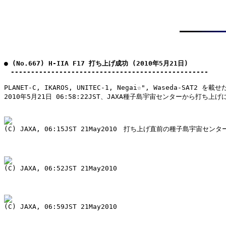
● (No.667) H-IIA F17 打ち上げ成功 (2010年5月21日)

　-------------------------------------------------
PLANET-C, IKAROS, UNITEC-1, Negai☆", Waseda-SAT2 を載
2010年5月21日 06:58:22JST、JAXA種子島宇宙センターから打ち上