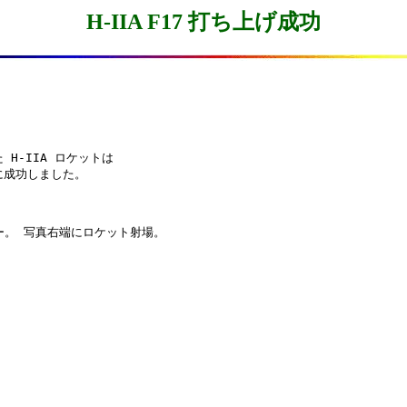
H-IIA F17 打ち上げ成功
せた H-IIA ロケットは

げに成功しました。
