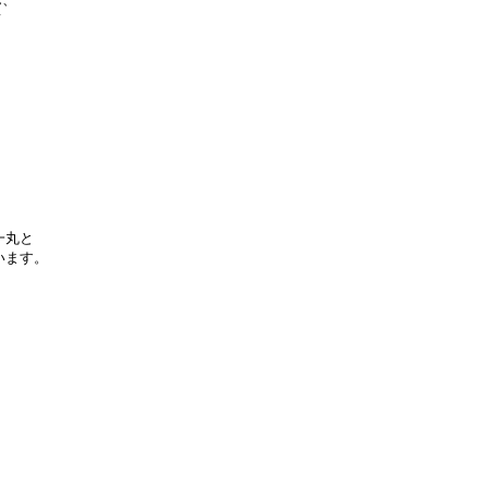


丸と

ます。
