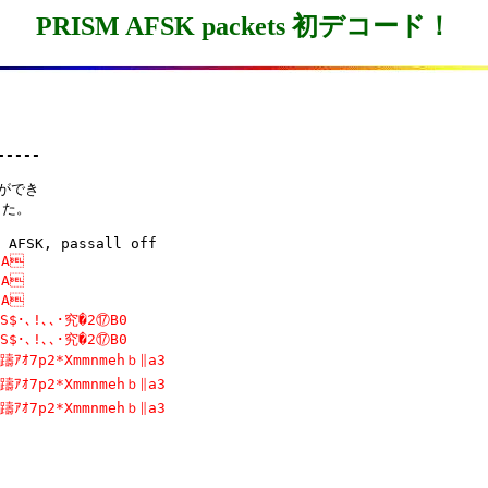
PRISM AFSK packets 初デコード！
-----
ができ

た。

 AFSK, passall off
A

A

A

S$･､!､､･究�2⑰B0

S$･､!､､･究�2⑰B0

躊ｱｵ7p2*Xmmnmehｂ∥a3

躊ｱｵ7p2*Xmmnmehｂ∥a3

躊ｱｵ7p2*Xmmnmehｂ∥a3