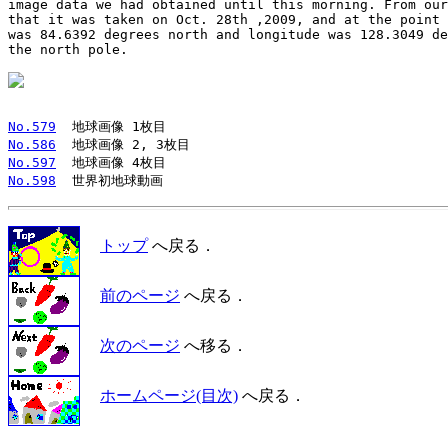
image data we had obtained until this morning. From our
that it was taken on Oct. 28th ,2009, and at the point 
was 84.6392 degrees north and longitude was 128.3049 de
the north pole. 

No.579
No.586
No.597
No.598
トップ
へ戻る．
前のページ
へ戻る．
次のページ
へ移る．
ホームページ(目次)
へ戻る．