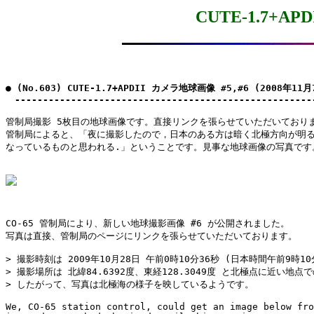
CUTE-1.7+AP
● (No.603) CUTE-1.7+APDII カメラ地球画像 #5,#6 (2008年11月7
　-----------------------------------------------------
管制局撮影 5枚目の地球画像です。直接リンクを張らせていただいておりま
管制局によると、「夜に撮影したので，日本のある方は暗く北極方向が明る
なっているものと思われる.」ということです。見事な地球画像の写真です。
CO-65 管制局により、新しい地球撮影画像 #6 が公開されました。

写真は直接、管制局のページにリンクを張らせていただいております。

> 撮影時刻は 2009年10月28日 午前0時10分36秒 (日本時間午前9時10分
> 撮影場所は 北緯84.6392度、東経128.3049度 と北極点に近い地点で
> したがって、写真は北極海の様子を映しているようです。

We, CO-65 station control, could get an image below fro