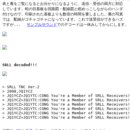
表と裏をご覧になるとお分かりになるように、送信・受信の両方に対応

しています。蛇の目基板を回路図・配線図と睨めっこしながらのハンダ

付けなので、印刷された基板よりも数倍の時間を要しました。裏の写真

では、配線がゴチャゴチャになっています。これで送受信ができるハズ

ですが... 　
サンプルサウンド
でのデコードは一休みしてからにします。

SRLL decoded!!!
> SRLL TNC Ver.2

> 2008,JQ1YCZ

> JQ1YCZ>JQ1YTC:CONG You're a Member of SRLL Receivers!

> JQ1YCZ>JQ1YTC:CONG You're a Member of SRLL Receivers!

> JQ1YCZ>JQ1YTC:CONG You're a Member of SRLL Receivers!

> JQ1YCZ>JQ1YTC:CONG You're a Member of SRLL Receivers!

> JQ1YCZ>JQ1YTC:CONG You're a Member of SRLL Receivers!

> JQ1YCZ>JQ1YTC:CONG You're a Member of SRLL Receivers!
