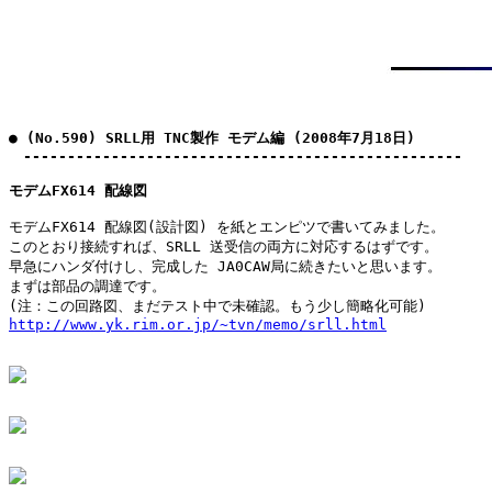
● (No.590) SRLL用 TNC製作 モデム編 (2008年7月18日)

　--------------------------------------------------
モデムFX614 配線図
モデムFX614 配線図(設計図) を紙とエンピツで書いてみました。

このとおり接続すれば、SRLL 送受信の両方に対応するはずです。

早急にハンダ付けし、完成した JA0CAW局に続きたいと思います。

まずは部品の調達です。

http://www.yk.rim.or.jp/~tvn/memo/srll.html