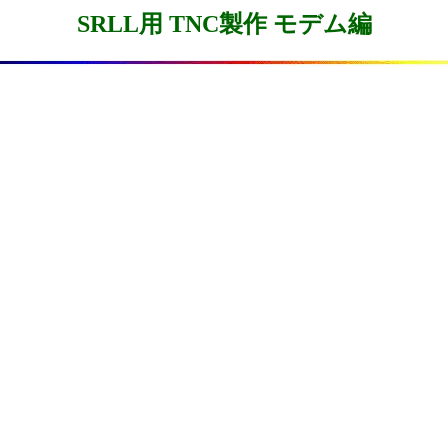
SRLL用 TNC製作 モデム編