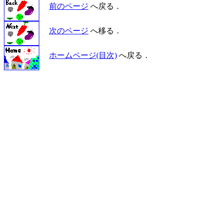
前のページ
へ戻る．
次のページ
へ移る．
ホームページ(目次)
へ戻る．