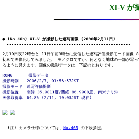
XI-V
● (No.46b) XI-V が撮影した連写画像 (2006年2月11日)

　--------------------------------------------------
2月10日夜22時台と 11日午前9時台に受信した連写評価撮影モード画像 8
初めて画像化してみました。 モノクロですが、何となく地球の一部が写って
ROM6　　　　撮影データ

撮影時刻　　2006/2/7, 01:56:57JST

撮影モード　連写評価撮影

撮影位置　　南緯 35.9811度/西経 86.9908度, 南米チリ沖

  (注) カメラ仕様については、
No.465
 の下段参照。
