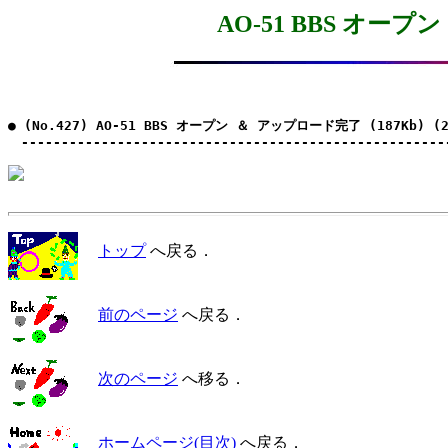
AO-51 BBS オープ
● (No.427) AO-51 BBS オープン ＆ アップロード完了 (187Kb) (2
　-----------------------------------------------------
トップ
へ戻る．
前のページ
へ戻る．
次のページ
へ移る．
ホームページ(目次)
へ戻る．