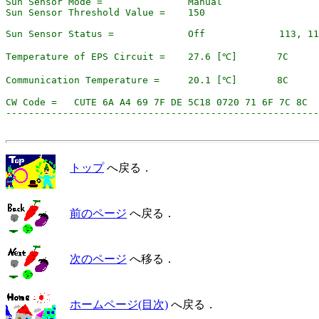
Sun Sensor Mode =               Manual

Sun Sensor Threshold Value =    150

Sun Sensor Status =             Off             113, 11
Temperature of EPS Circuit =    27.6 [℃]       7C

Communication Temperature =     20.1 [℃]       8C

CW Code =   CUTE 6A A4 69 7F DE 5C18 0720 71 6F 7C 8C

トップ
へ戻る．
前のページ
へ戻る．
次のページ
へ移る．
ホームページ(目次)
へ戻る．