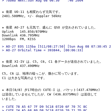
★ 衛星 UO-11 も相変わらず元気です。

2401.500MHz, +/- doppler 50kHz

★ 衛星 AO-27 も元気で、盛んに QSO が交わされていました。

Uplink   145.850/870MHz

Downlink 436.795MHz

> AO-27 EOS 115ba [511/08:27:50] [Sun Aug 08 07:30:45 2
★ 衛星 XI-IV は、C5, C6, C1 各データが送信されていました。

Downlink 437.490MHz

C5, C6 は、地球の端っこが、微かに写っています。

C1 は大きな写真のようです。

★ 本日(8/8) 夕17時台の CUTE-I は、パケット(437.470MHz)

は送信していませんでしたが、CW (436.8375MHz) は送信して

> CUTE 78 A5 67 7F D9 5C18 0720 6F 70 7C 8C

> CUTE 74 A5 68 80 D8 5C18 0720 70 71 7D 8C
