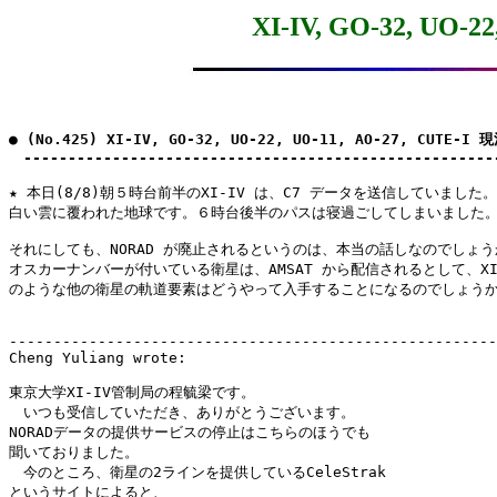
XI-IV, GO-32, UO-2
● (No.425) XI-IV, GO-32, UO-22, UO-11, AO-27, CUTE-I 
　-----------------------------------------------------
★ 本日(8/8)朝５時台前半のXI-IV は、C7 データを送信していました。

白い雲に覆われた地球です。６時台後半のパスは寝過ごしてしまいました。
それにしても、NORAD が廃止されるというのは、本当の話しなのでしょう
オスカーナンバーが付いている衛星は、AMSAT から配信されるとして、XI-I
のような他の衛星の軌道要素はどうやって入手することになるのでしょうか
-------------------------------------------------------
Cheng Yuliang wrote:

東京大学XI-IV管制局の程毓梁です。

　いつも受信していただき、ありがとうございます。

NORADデータの提供サービスの停止はこちらのほうでも

聞いておりました。

　今のところ、衛星の2ラインを提供しているCeleStrak

というサイトによると、
