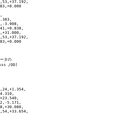
,53,+37.192,

83,+0.000

,

.383,

,-3.908,

41,+0.838,

,+31.000,

,53,+37.192,

83,+0.000

ータの

s /OD)



,24,+1.354,

4.310,

+23.540,

2,-5.171,

8,+30.080,

,54,+33.654,
