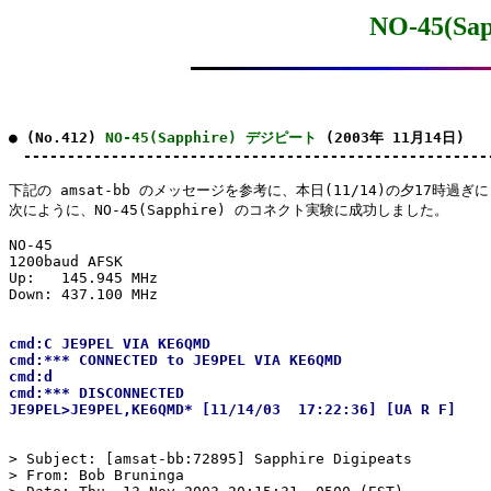
NO-45(S
● (No.412) 
NO-45(Sapphire) デジピート
 (2003年 11月14日)

　-----------------------------------------------------
下記の amsat-bb のメッセージを参考に、本日(11/14)の夕17時過ぎに

次にように、NO-45(Sapphire) のコネクト実験に成功しました。

NO-45

1200baud AFSK

Up:   145.945 MHz

Down: 437.100 MHz

cmd:C JE9PEL VIA KE6QMD

cmd:*** CONNECTED to JE9PEL VIA KE6QMD

cmd:d

cmd:*** DISCONNECTED

> Subject: [amsat-bb:72895] Sapphire Digipeats

> From: Bob Bruninga 