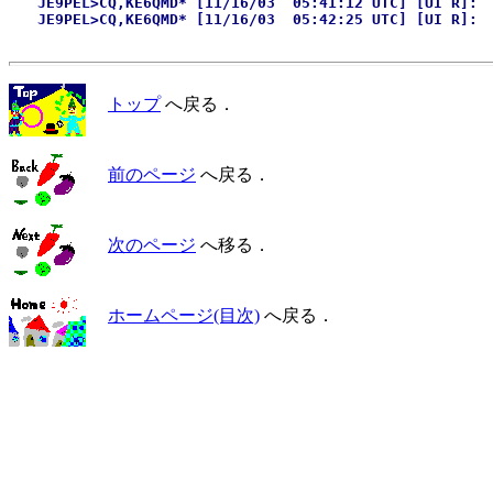
　　JE9PEL>CQ,KE6QMD* [11/16/03  05:41:12 UTC] [UI R]:

トップ
へ戻る．
前のページ
へ戻る．
次のページ
へ移る．
ホームページ(目次)
へ戻る．