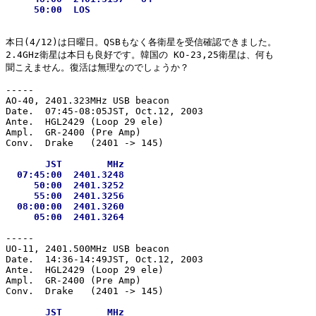
本日(4/12)は日曜日。QSBもなく各衛星を受信確認できました。

2.4GHz衛星は本日も良好です。韓国の KO-23,25衛星は、何も

聞こえません。復活は無理なのでしょうか？

-----

AO-40, 2401.323MHz USB beacon

Date.  07:45-08:05JST, Oct.12, 2003

Ante.  HGL2429 (Loop 29 ele)

Ampl.  GR-2400 (Pre Amp)

       JST        MHz

  07:45:00  2401.3248

     50:00  2401.3252

     55:00  2401.3256

  08:00:00  2401.3260

-----

UO-11, 2401.500MHz USB beacon

Date.  14:36-14:49JST, Oct.12, 2003

Ante.  HGL2429 (Loop 29 ele)

Ampl.  GR-2400 (Pre Amp)

       JST        MHz
