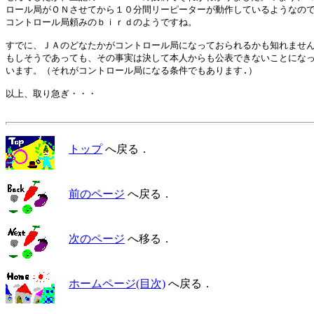
ロール局がＯＮさせてから１０分間リーピーターが動作しているようなので
コントロール局頼みのｂｉｒｄのようですね。

すでに、ＪＡのどなたかがコントロール局になっておられるかも知れません
もしそうであっても、その事実は決して本人からも公表できないことになっ
います。（それがコントロール局になる条件でもあります.）

以上、取り急ぎ・・・

トップ
へ戻る．
前のページ
へ戻る．
次のページ
へ移る．
ホームページ(目次)
へ戻る．