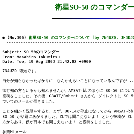
衛星SO-50 のコマンダーにつ
● (No.396) 
衛星SO-50 のコマンダーについて [by 7N4UZD, JH3DJ
　-----------------------------------------------------
Subject: SO-50のコマンダー

From: Masahiro Tokumitsu

Date: Tue, 19 Aug 2003 21:42:02 +0900
7N4UZD 徳光です。

自分が知らなかったばかりに、なんかえらいことになっているんですが...
御存知の方もいるかも知れませんが、AMSAT-bbのほうに SO-50 について
投稿をしました。その後、G8ATE/Robert さんから ダイレクトに SO-50
ついてのメールが届きました。

ことを細かく説明をすると、まず、UO-14が停止になってから AMSAT-bb 
SO-50 が話題にあがりました。ZLでは聞こえないよ！ という投稿が ZL 
方からあり、僕が日本でも聞こえないよ！ と投稿をしました。
