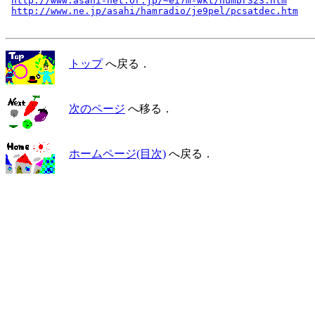
http://www.asahi-net.or.jp/~ei7m-wkt/numbr323.htm
http://www.ne.jp/asahi/hamradio/je9pel/pcsatdec.htm
トップ
へ戻る．
次のページ
へ移る．
ホームページ(目次)
へ戻る．