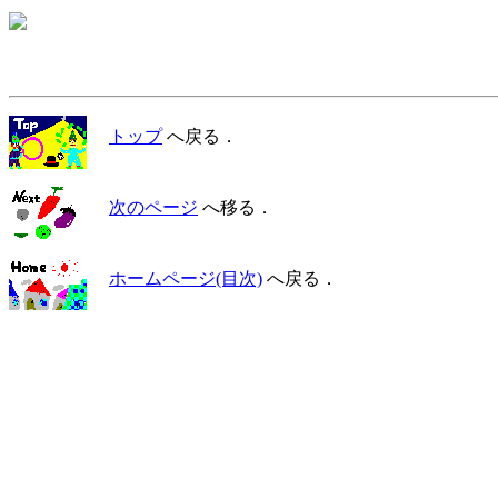
トップ
へ戻る．
次のページ
へ移る．
ホームページ(目次)
へ戻る．