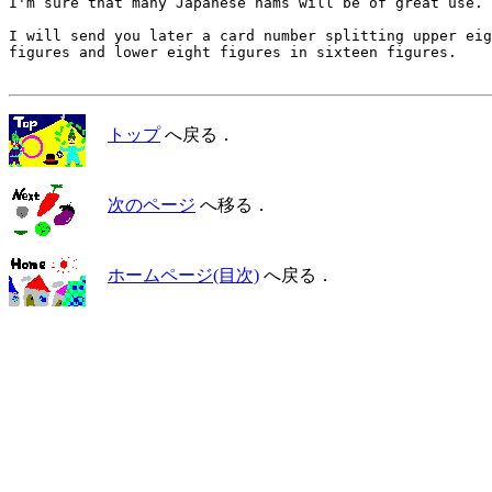
トップ
へ戻る．
次のページ
へ移る．
ホームページ(目次)
へ戻る．