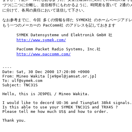
づつに二つに分離し、送信相手にもわかるように、時間差を置いて 2通のメ
に分けて、各局の責任において送信して下さい。

なお参考までに、今回 多くの情報を得た SYMEK社 のホームページアドレ
もう一つのメーカーの PacComm社 のアドレスを記しておきます

      SYMEK Datensysteme und Elektronik GmbH 社

http://www.symek.com/
      PacComm Packet Radio Systems, Inc.社

http://www.paccomm.com/