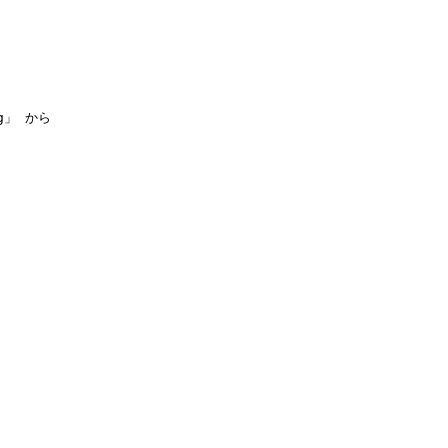
ng」 から


