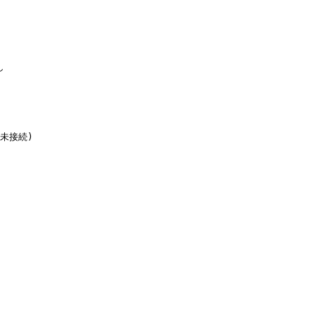


未接続)


