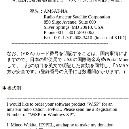
　　　　　　宛先：AMSAT-NA

　　　　　　　　　Radio Amateur Satellite Corporation

　　　　　　　　　850 Sligo Avenue, Suite 600

　　　　　　　　　Silver Springs, MD 20910, USA

　　　　　　　　　Phone 001-1-301-589-6062

　　　　　　　　　Fax   001-1-301-608-3410  (in case of KDD)

　　-------------------------------------------------------------------

　なお、(VISA) カード番号を明記することは、国内事情によ
　ますので、日本の郵便局で US$ の国際送金為替(Postal Money O
　して、上記の項目を英文で明記した書類を同封し、｢AMSAT
　方が安全です。(登録番号の入手には数週間かかります。)

 書式例

    ===============================================
    I would like to order your software product "WiSP" for an 

    amateur radio station JE9PEL. Please send me a Registration 

    Number of "WiSP for Windows XP".

    I, Mineo Wakita, JE9PEL, am happy to make my donation,
