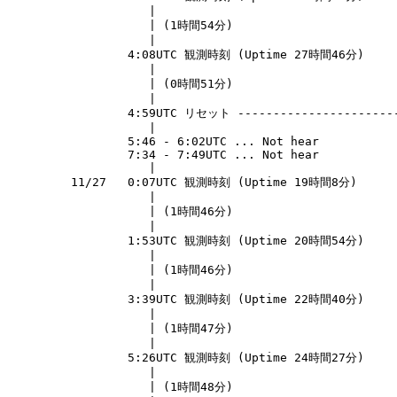
                    |                                  
                    | (1時間54分)                        
                    |                                  
                 4:08UTC 観測時刻 (Uptime 27時間46分)      
                    |                                  
                    | (0時間51分)                        
                    |                                  
                 4:59UTC リセット -----------------------
                    |                                  
                 5:46 - 6:02UTC ... Not hear           
                 7:34 - 7:49UTC ... Not hear           
                    |                                  
         11/27   0:07UTC 観測時刻 (Uptime 19時間8分)       
                    |                                  
                    | (1時間46分)                        
                    |                                  
                 1:53UTC 観測時刻 (Uptime 20時間54分)      
                    |                                  
                    | (1時間46分)                        
                    |                                  
                 3:39UTC 観測時刻 (Uptime 22時間40分)    
                    |                                  
                    | (1時間47分)                        
                    |                                  
                 5:26UTC 観測時刻 (Uptime 24時間27分)      
                    |                                  
                    | (1時間48分)                        