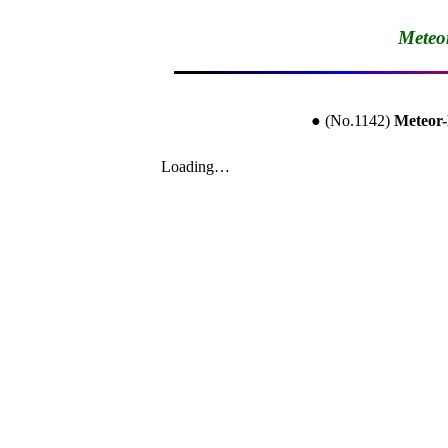
Mete
● (No.1142) 
Meteo