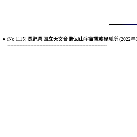
● (No.1115) 
長野県 国立天文台 野辺山宇宙電波観測所
 (2022年
-----------------------------------------------------------------