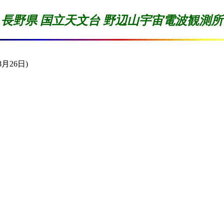
長野県 国立天文台 野辺山宇宙電波観測所
8月26日)
