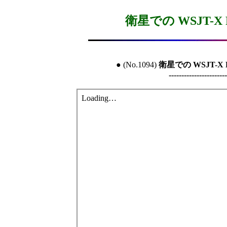
衛星での WSJT-
● (No.1094) 
衛星での WSJT-
-----------------------