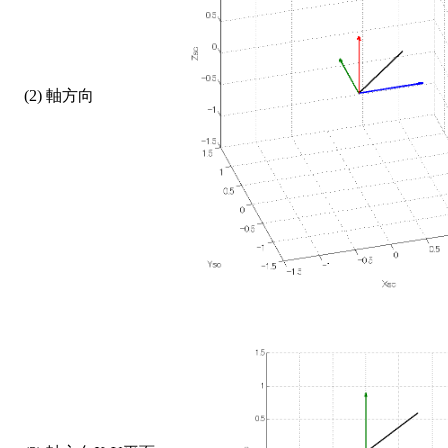
    (2) 軸方向        