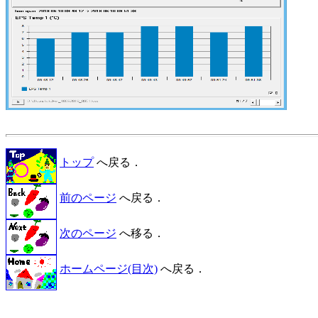
トップ
へ戻る．
前のページ
へ戻る．
次のページ
へ移る．
ホームページ(目次)
へ戻る．