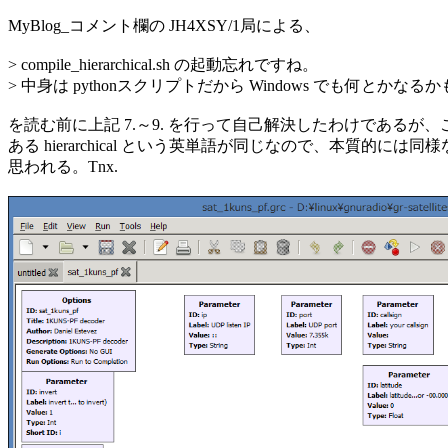
MyBlog_コメント欄の JH4XSY/1局による、

> compile_hierarchical.sh の起動忘れですね。

> 中身は pythonスクリプトだから Windows でも何とかなる
を読む前に上記 7.～9. を行って自己解決したわけであるが、
ある hierarchical という英単語が同じなので、本質的には同
思われる。Tnx.  
