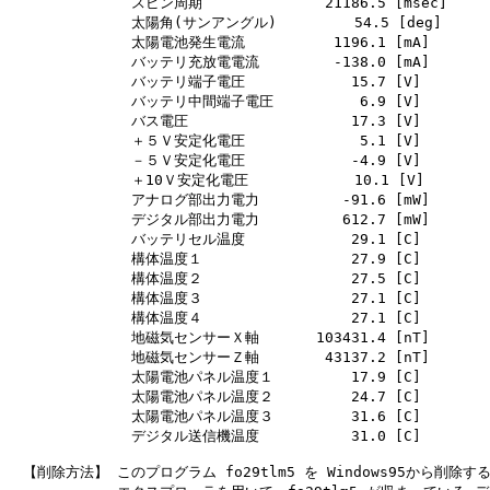
　　　　　　　 　スピン周期　　　　　　　　 21186.5 [msec]

　　　　　　　 　太陽角(サンアングル)　　　    54.5 [deg]

　　　　　　　 　太陽電池発生電流　　　　　  1196.1 [mA]

　　　　　　　 　バッテリ充放電電流　　　　  -138.0 [mA]

　　　　　　　 　バッテリ端子電圧　　　　　    15.7 [V]

　　　　　　　 　バッテリ中間端子電圧　　　     6.9 [V]

　　　　　　　 　バス電圧　　　　　　　　　    17.3 [V]

　　　　　　　 　＋５Ｖ安定化電圧　　　　　     5.1 [V]

　　　　　　　 　－５Ｖ安定化電圧　　　　　    -4.9 [V]

　　　　　　　 　＋10Ｖ安定化電圧　　　　　    10.1 [V]

　　　　　　　 　アナログ部出力電力　　　　   -91.6 [mW]

　　　　　　　 　デジタル部出力電力　　　　   612.7 [mW]

　　　　　　　 　バッテリセル温度　　　　　    29.1 [C]

　　　　　　　 　構体温度１　　　　　　　　    27.9 [C]

　　　　　　　 　構体温度２　　　　　　　　    27.5 [C]

　　　　　　　 　構体温度３　　　　　　　　    27.1 [C]

　　　　　　　 　構体温度４　　　　　　　　    27.1 [C]

　　　　　　　 　地磁気センサーＸ軸　　　　103431.4 [nT]

　　　　　　　 　地磁気センサーＺ軸　　　　 43137.2 [nT]

　　　　　　　 　太陽電池パネル温度１　　　    17.9 [C]

　　　　　　　 　太陽電池パネル温度２　　　    24.7 [C]

　　　　　　　 　太陽電池パネル温度３　　　    31.6 [C]

　　　　　　　 　デジタル送信機温度　　　　    31.0 [C]

　【削除方法】 このプログラム fo29tlm5 を Windows95から削除する