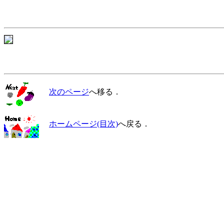
次のページ
へ移る．
ホームページ(目次)
へ戻る．