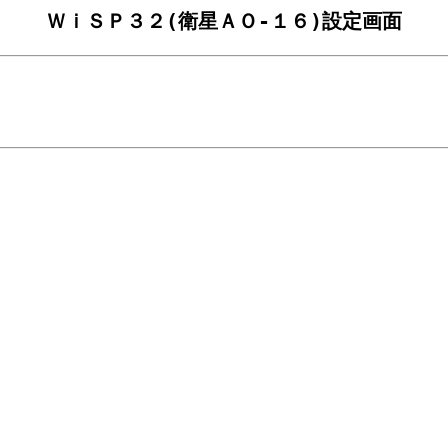
ＷｉＳＰ３２(衛星ＡＯ-１６)設定画面