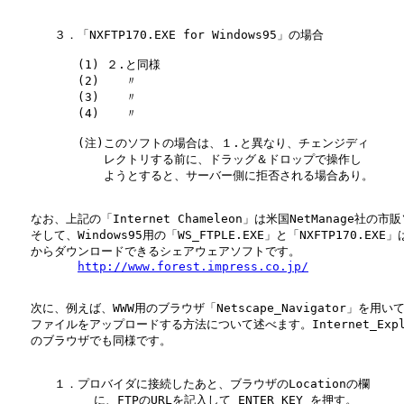
　　　　３．「NXFTP170.EXE for Windows95」の場合

　　　　　　(1) ２.と同様

　　　　　　(2) 　 〃

　　　　　　(3) 　 〃

　　　　　　(4) 　 〃

　　　　　　(注)このソフトの場合は、１.と異なり、チェンジディ

　　　　　　 　 レクトリする前に、ドラッグ＆ドロップで操作し

　　　　　　 　 ようとすると、サーバー側に拒否される場合あり。

　　なお、上記の「Internet Chameleon」は米国NetManage社の市
　　そして、Windows95用の「WS_FTPLE.EXE」と「NXFTP170.EXE」
　　からダウンロードできるシェアウェアソフトです。

http://www.forest.impress.co.jp/
　　次に、例えば、WWW用のブラウザ「Netscape_Navigator」を用い
　　ファイルをアップロードする方法について述べます。Internet_Explo
　　のブラウザでも同様です。

　　　　１．プロバイダに接続したあと、ブラウザのLocationの欄

            に、FTPのURLを記入して ENTER_KEY を押す。
