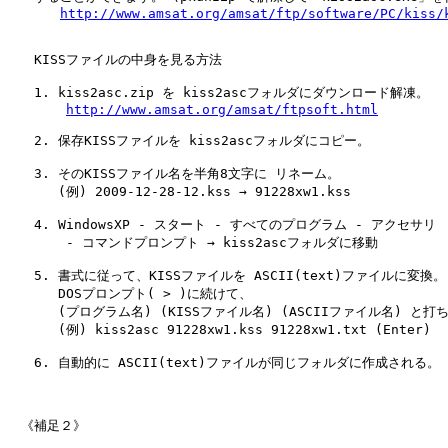
http://www.amsat.org/amsat/ftp/software/PC/kiss/
　　KISSファイルの中身を見る方法

　　1. kiss2asc.zip を kiss2ascフォルダにダウンロード解凍。

http://www.amsat.org/amsat/ftpsoft.html
　　2. 保存KISSファイルを kiss2ascフォルダにコピー。

　　3. そのKISSファイル名を半角8文字に リネーム。

　　   (例) 2009-12-28-12.kss → 91228xw1.kss

　　4. WindowsXP - スタート - すべてのプログラム - アクセサリ

　　    - コマンドプロンプト → kiss2ascフォルダに移動

　　5. 書式に従って、KISSファイルを ASCII(text)ファイルに変換。

　　   DOSプロンプト( > )に続けて、

　　   (プログラム名) (KISSファイル名) (ASCIIファイル名) と打ち
　　   (例) kiss2asc 91228xw1.kss 91228xw1.txt (Enter)

　　6. 自動的に ASCII(text)ファイルが同じフォルダに作成される。

　《補足２》
