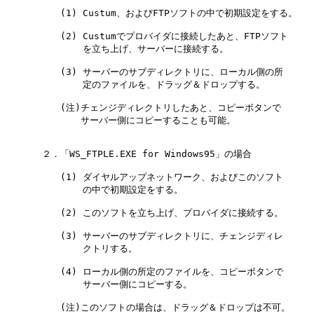
　　　　　　(1) Custum、およびFTPソフトの中で初期設定をする。

　　　　　　(2) Custumでプロバイダに接続したあと、FTPソフト

　　　　　　    を立ち上げ、サーバーに接続する。

　　　　　　(3) サーバーのサブディレクトリに、ローカル側の所

　　　　　　    定のファイルを、ドラッグ＆ドロップする。

　　　　　　(注)チェンジディレクトリしたあと、コピーボタンで

　　　　　　 　 サーバー側にコピーすることも可能。

　　　　２．「WS_FTPLE.EXE for Windows95」の場合

　　　　　　(1) ダイヤルアップネットワーク、およびこのソフト

　　　　　　    の中で初期設定をする。

　　　　　　(2) このソフトを立ち上げ、プロバイダに接続する。

　　　　　　(3) サーバーのサブディレクトリに、チェンジディレ

　　　　　　    クトリする。

　　　　　　(4) ローカル側の所定のファイルを、コピーボタンで

　　　　　　    サーバー側にコピーする。

　　　　　　(注)このソフトの場合は、ドラッグ＆ドロップは不可。
