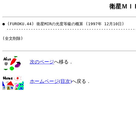
衛星ＭＩ
● (FUROKU.44) 衛星MIRの光度等級の概算 (1997年 12月10日)

　------------------------------------------------------
(全文削除)

次のページ
へ移る．
ホームページ(目次)
へ戻る．